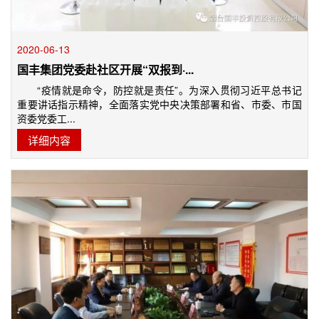
2020-06-13
国丰集团党委赴社区开展“双报到·...
“疫情就是命令，防控就是责任”。为深入贯彻习近平总书记
重要讲话指示精神，全面落实党中央决策部署和省、市委、市国
资委党委工...
详细内容