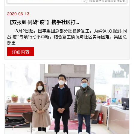
2020-06-13
【双报到·同战“疫”】携手社区打...
3月2日起，国丰集团总部分批稳步复工，为确保“双报到·同
战‘疫’”专项行动不中断，结合复工情况与社区实际困难，集团总
部重...
详细内容