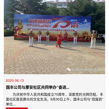
2020-06-13
国丰公司与厚安社区共同举办“奋进...
为庆祝中华人民共和国成立70周年，讴歌党的光辉历程，丰
富社区居民群众的文化生活，9月30日上午，国丰公司与“双报到”
单位...