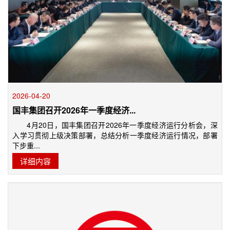
2026-04-20
国丰集团召开2026年一季度经济...
4月20日，国丰集团召开2026年一季度经济运行分析会，深
入学习贯彻上级决策部署，总结分析一季度经济运行情况，部署
下步重...
详细内容