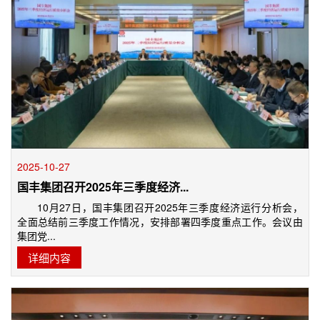
2025-10-27
国丰集团召开2025年三季度经济...
10月27日，国丰集团召开2025年三季度经济运行分析会，
全面总结前三季度工作情况，安排部署四季度重点工作。会议由
集团党...
详细内容