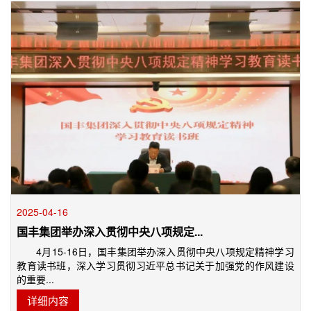
2025-04-16
国丰集团举办深入贯彻中央八项规定...
4月15-16日，国丰集团举办深入贯彻中央八项规定精神学习
教育读书班，深入学习贯彻习近平总书记关于加强党的作风建设
的重要...
详细内容