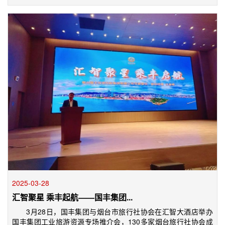
2025-03-28
汇智聚星 乘丰起航——国丰集团...
3月28日，国丰集团与烟台市旅行社协会在汇智大酒店举办
国丰集团工业旅游资源专场推介会，130多家烟台旅行社协会成