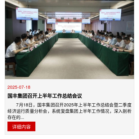
2025-07-18
国丰集团召开上半年工作总结会议
7月18日，国丰集团召开2025年上半年工作总结会暨二季度
经济运行质量分析会，系统复盘集团上半年工作情况，深入剖析
存在的...
详细内容