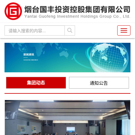
Toggl
navig
集团动态
通知公告