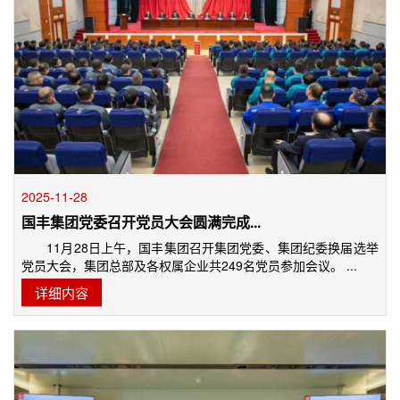
2025-11-28
国丰集团党委召开党员大会圆满完成...
11月28日上午，国丰集团召开集团党委、集团纪委换届选举
党员大会，集团总部及各权属企业共249名党员参加会议。 ...
详细内容