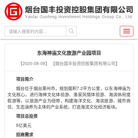
Toggl
navig
东海神庙文化旅游产业园项目
【2020-08-08】
【烟台国丰投资控股集团有限公司】
项目简介
烟台位于烟台莱州市，规划面积7.2平方公里，以东海神庙为
文化核心，进行海神文化体验游、渔家风情体验游、海滨休闲度
假游等，以旅游产业为纽带，构建海洋文化、海滨旅游、城市商
住、生态涵养为主体的产业系统，打造海滨文化经济板块。
项目总投资
5亿美元
招商需求