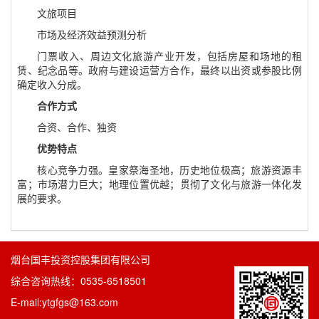
文旅项目
市场及经济效益预测分析
门票收入、周边文化旅游产业开发，包括房屋和场地的租
赁、纪念品等。政府与建设运营方合作，最终以出资或参股比例
确定收入分成。
合作方式
合资、合作、独资
优势特点
核心竞争力强。皇家祭海圣地，历史地位极高；旅游资源丰
富；市场潜力巨大；地理位置优越；贯彻了文化与旅游一体化发
展的要求。
烟台国丰投资控股集团有限公司
综合咨询热线：0535-6518501
E-mail:ytgfgs@163.com