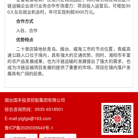
链运输企业进行业务合作市场潜力：项目投入运营后，可增加
30
0人左右就业机会时，年可实现利税3000万元。
合作方式
入驻、合作
优势特点
二十里店镇地处青岛、烟台、威海三市的节点位置，青威高
速公路入口位于境内，具有强大的交通优势，同时，海阳市丰富
的农产品发展成果，也为冷链运输的发展提出了强大的需求，也
成为冷链运输项目发展的提供了重要的市场，项目在镇内落户发
展具有广阔的前景。
烟台国丰投资控股集团有限公司
综合咨询热线：0535-6518501
E-mail:ytgfgs@163.com
鲁ICP备2020035643号-1