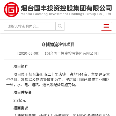
Toggl
navig
仓储物流冷链项目
【2020-08-08】
【烟台国丰投资控股集团有限公司】
项目简介
项目位于烟台海阳市二十里店镇，占地
144亩，主要建设大
型仓储、冷库以及物流集散地为主。里店镇目前已建成工业园区
一处，水、电、道路、通讯等配备设施完备。
项目总投资
2.2亿元
招商需求
主要邀请电商、快递入驻物流园区，同时吸引物流特别是冷