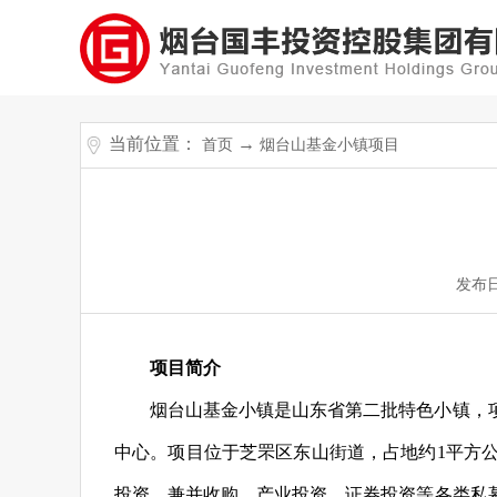
当前位置：
→
首页
烟台山基金小镇项目
发布
项目简介
烟台山基金小镇是山东省第二批特色小镇，
中心。项目位于芝罘区东山街道，占地约
1平方
投资、兼并收购、产业投资、证券投资等各类私