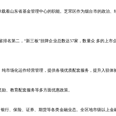
，承载着山东省基金管理中心的职能。芝罘区作为烟台市的政治、
全省排名第二，“新三板”挂牌企业总数达57家，数量众 多的上
，纯市场化运作经营管理，提供各项优质配套服务，提升入驻体
奖励、教育配套服务等多方面优惠政策。
盖了银行、保险、证券、期货等各类金融业态。全区地市级以上金融