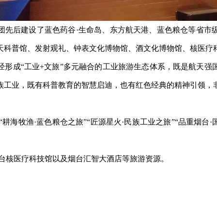
团先后建设了蓝色药谷
·生命岛、东方航天港、蓝色粮仓等省市
天科普馆、发射观礼、钟表文化博物馆、酒文化博物馆、核医疗
经形成“工业+文旅”多元融合的工业旅游生态体系，既是航天强
族工业，既有科普教育的智慧启迪，也有红色经典的精神引领，
”“耕海牧渔·蓝色粮仓之旅”“匠源星火·民族工业之旅”“品重烟
烟台核医疗科技馆以及烟台汇智大酒店等旅游资源。