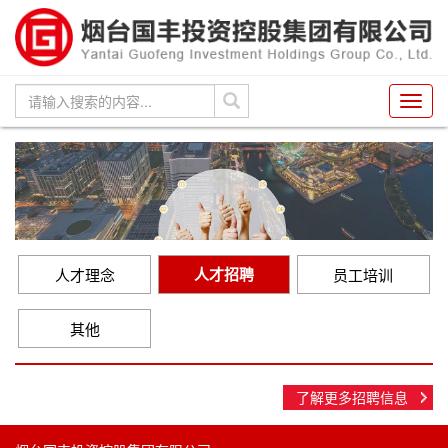
Toggl
navig
人才招聘
人才理念
员工培训
其他
了解更多招聘信息