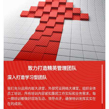
致力打造精英管理团队
深入打造学习型团队
我们充分运用内部大讲堂、外部凭证网络大课堂，组织全体
员工培训，所有培训内容紧扣集团工作实际和业务需求，每
一期培训都做好现场互动、领导点评，确保培训发挥实实在
在的成效。