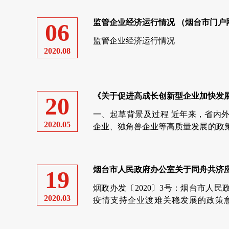
监管企业经济运行情况 （烟台市门户网站
06
监管企业经济运行情况
2020.08
《关于促进高成长创新型企业加快发展的
20
一、起草背景及过程 近年来，省内
2020.05
企业、独角兽企业等高质量发展的政
创新活力和经济增长动力。市委、市
作，先后做出批...
烟台市人民政府办公室关于同舟共济应对
19
烟政办发〔2020〕3号：烟台市人
2020.03
疫情支持企业渡难关稳发展的政策意
委），...