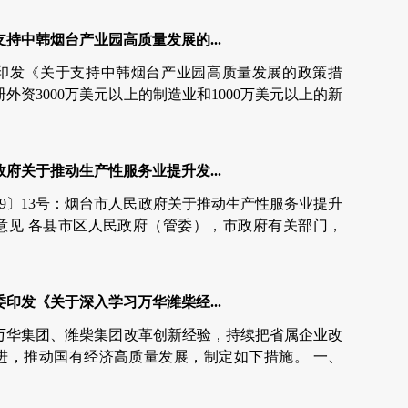
持中韩烟台产业园高质量发展的...
印发《关于支持中韩烟台产业园高质量发展的政策措
外资3000万美元以上的制造业和1000万美元以上的新
新一代电子信息、新材料、高端装备、生命科学、高端
新技术韩...
府关于推动生产性服务业提升发...
19〕13号：烟台市人民政府关于推动生产性服务业提升
意见 各县市区人民政府（管委），市政府有关部门，
为推动全市生产性服务业快速发展...
印发《关于深入学习万华潍柴经...
万华集团、潍柴集团改革创新经验，持续把省属企业改
进，推动国有经济高质量发展，制定如下措施。 一、
的国有企业领导人员队伍 1.激励省属企业改革创新...