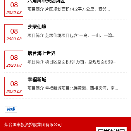
八角湾中央创新区
08
项目简介 片区规划面积14.2平方公里，紧邻...
2020.08
芝罘仙境
08
项目简介 芝罘仙境项目包含“一岛、一山、一湾...
2020.08
烟台海上世界
08
项目简介 项目区总面积约1万亩，总规划面积约...
2020.08
幸福新城
08
项目简介 幸福新城项目北连黄海、西接夹河，南...
2020.08
共9条
烟台国丰投资控股集团有限公司