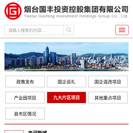
Toggl
navig
政策发布
国企巡礼
国企混改项目
九大片区项目
产业园项目
其他重点项目
县市区情况
夹河新城