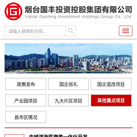
Toggl
navig
政策发布
国企巡礼
国企混改项目
其他重点项目
产业园项目
九大片区项目
县市区情况
金城滨海医康养一体化开发...